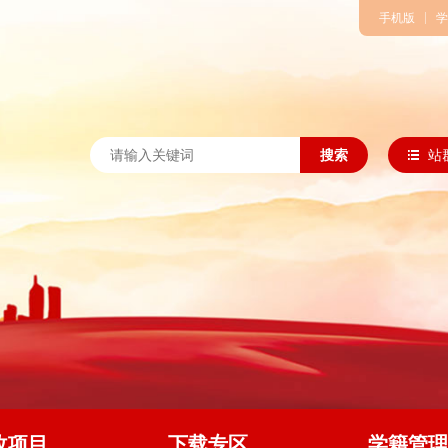
手机版
学
搜索
站
改项目
下载专区
学籍管理