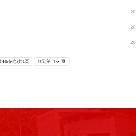
20
20
20
共4条信息/共1页
转到第
页