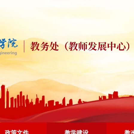
政策文件
教学建设
教