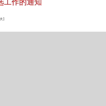
选工作的通知
大
】