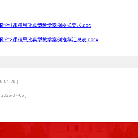
附件1课程思政典型教学案例格式要求.doc
附件2课程思政典型教学案例推荐汇总表.docx
26-04-28 ]
[ 2025-07-06 ]