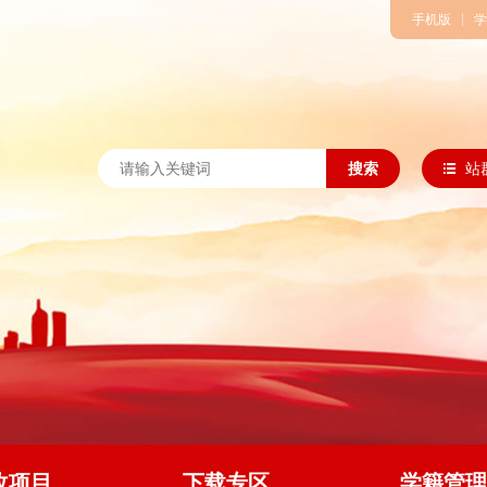
手机版
学
搜索
站
改项目
下载专区
学籍管理