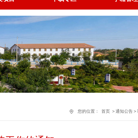
您的位置：
首页
>
通知公告
>