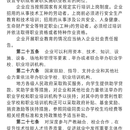
设置专职或者兼职实施职业教育的岗位。
企业应当按照国家有关规定实行培训上岗制度。企业
招用的从事技术工种的劳动者，上岗前必须进行安全生产
教育和技术培训；招用的从事涉及公共安全、人身健康、
生命财产安全等特定职业(工种)的劳动者，必须经过培训
并依法取得职业资格或者特种作业资格。
企业开展职业教育的情况应当纳入企业社会责任报
告。
第二十五条
企业可以利用资本、技术、知识、设
施、设备、场地和管理等要素，举办或者联合举办职业学
校、职业培训机构。
第二十六条
国家鼓励、指导、支持企业和其他社
会力量依法举办职业学校、职业培训机构。
地方各级人民政府采取购买服务，向学生提供助学贷
款、奖助学金等措施，对企业和其他社会力量依法举办的
职业学校和职业培训机构予以扶持；对其中的非营利性职
业学校和职业培训机构还可以采取政府补贴、基金奖励、
捐资激励等扶持措施，参照同级同类公办学校生均经费等
相关经费标准和支持政策给予适当补助。
第二十七条
对深度参与产教融合、校企合作，在
提升技术技能人才培养质量、促进就业中发挥重要主体作