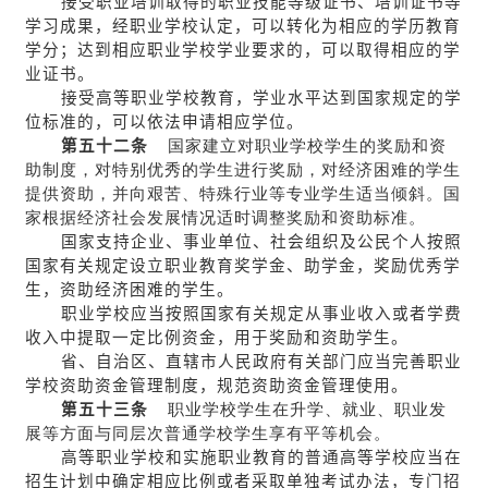
接受职业培训取得的职业技能等级证书、培训证书等
学习成果，经职业学校认定，可以转化为相应的学历教育
学分；达到相应职业学校学业要求的，可以取得相应的学
业证书。
接受高等职业学校教育，学业水平达到国家规定的学
位标准的，可以依法申请相应学位。
第五十二条
国家建立对职业学校学生的奖励和资
助制度，对特别优秀的学生进行奖励，对经济困难的学生
提供资助，并向艰苦、特殊行业等专业学生适当倾斜。国
家根据经济社会发展情况适时调整奖励和资助标准。
国家支持企业、事业单位、社会组织及公民个人按照
国家有关规定设立职业教育奖学金、助学金，奖励优秀学
生，资助经济困难的学生。
职业学校应当按照国家有关规定从事业收入或者学费
收入中提取一定比例资金，用于奖励和资助学生。
省、自治区、直辖市人民政府有关部门应当完善职业
学校资助资金管理制度，规范资助资金管理使用。
第五十三条
职业学校学生在升学、就业、职业发
展等方面与同层次普通学校学生享有平等机会。
高等职业学校和实施职业教育的普通高等学校应当在
招生计划中确定相应比例或者采取单独考试办法，专门招