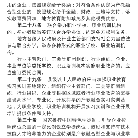
用的企业，按照规定给予奖励；对符合条件认定为产教融
合型企业的，按照规定给予金融、财政、土地等支持，落
实教育费附加、地方教育附加减免及其他税费优惠。
第二十八条
联合举办职业学校、职业培训机构
的，举办者应当签订联合办学协议，约定各方权利义务。
地方各级人民政府及行业主管部门支持社会力量依法
参与联合办学，举办多种形式的职业学校、职业培训机
构。
行业主管部门、工会等群团组织、行业组织、企业、
事业单位等委托学校、职业培训机构实施职业教育的，应
当签订委托合同。
第二十九条
县级以上人民政府应当加强职业教育
实习实训基地建设，组织行业主管部门、工会等群团组
织、行业组织、企业等根据区域或者行业职业教育的需要
建设高水平、专业化、开放共享的产教融合实习实训基
地，为职业学校、职业培训机构开展实习实训和企业开展
培训提供条件和支持。
第三十条
国家推行中国特色学徒制，引导企业按
照岗位总量的一定比例设立学徒岗位，鼓励和支持有技术
技能人才培养能力的企业特别是产教融合型企业与职业学