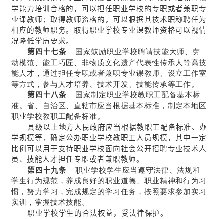
学能力培训合格的，可以担任职业学校的专职或者兼职专
业课教师；取得教师资格的，可以根据其技术职称聘任为
相应的教师职务。取得职业学校专业课教师资格可以视情
况降低学历要求。
第四十七条
国家鼓励职业学校聘请技能大师、劳
动模范、能工巧匠、非物质文化遗产代表性传承人等高技
能人才，通过担任专职或者兼职专业课教师、设立工作室
等方式，参与人才培养、技术开发、技能传承等工作。
第四十八条
国家制定职业学校教职工配备基本标
准。省、自治区、直辖市应当根据基本标准，制定本地区
职业学校教职工配备标准。
县级以上地方人民政府应当根据教职工配备标准、办
学规模等，确定公办职业学校教职工人员规模，其中一定
比例可以用于支持职业学校面向社会公开招聘专业技术人
员、技能人才担任专职或者兼职教师。
第四十九条
职业学校学生应当遵守法律、法规和
学生行为规范，养成良好的职业道德、职业精神和行为习
惯，努力学习，完成规定的学习任务，按照要求参加实习
实训，掌握技术技能。
职业学校学生的合法权益，受法律保护。