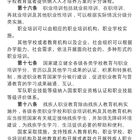
学校教育或者提供纳入人才培养方案的学分课程。
第十六条
职业培训包括就业前培训、在职培训、
再就业培训及其他职业性培训，可以根据实际情况分级分
类实施。
职业培训可以由相应的职业培训机构、职业学校实
施。
其他学校或者教育机构以及企业、社会组织可以根据
办学能力、社会需求，依法开展面向社会的、多种形式的
职业培训。
第十七条
国家建立健全各级各类学校教育与职业
培训学分、资历以及其他学习成果的认证、积累和转换机
制，推进职业教育国家学分银行建设，促进职业教育与普
通教育的学习成果融通、互认。
军队职业技能等级纳入国家职业资格认证和职业技能
等级评价体系。
第十八条
残疾人职业教育除由残疾人教育机构实
施外，各级各类职业学校和职业培训机构及其他教育机构
应当按照国家有关规定接纳残疾学生，并加强无障碍环境
建设，为残疾学生学习、生活提供必要的帮助和便利。
国家采取措施，支持残疾人教育机构、职业学校、职
业培训机构及其他教育机构开展或者联合开展残疾人职业