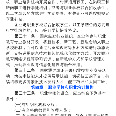
校、职业培训机构开展合作，对新招用职工、在岗职工和
转岗职工进行学徒培训，或者与职业学校联合招收学生，
以工学结合的方式进行学徒培养。有关企业可以按照规定
享受补贴。
企业与职业学校联合招收学生，以工学结合的方式进
行学徒培养的，应当签订学徒培养协议。
第三十一条
国家鼓励行业组织、企业等参与职业
教育专业教材开发，将新技术、新工艺、新理念纳入职业
学校教材，并可以通过活页式教材等多种方式进行动态更
新；支持运用信息技术和其他现代化教学方式，开发职业
教育网络课程等学习资源，创新教学方式和学校管理方
式，推动职业教育信息化建设与融合应用。
第三十二条
国家通过组织开展职业技能竞赛等活
动，为技术技能人才提供展示技能、切磋技艺的平台，持
续培养更多高素质技术技能人才、能工巧匠和大国工匠。
第四章 职业学校和职业培训机构
第三十三条
职业学校的设立，应当符合下列基本
条件：
(一)有组织机构和章程；
(二)有合格的教师和管理人员；
(三)有与所实施职业教育相适应、符合规定标准和安