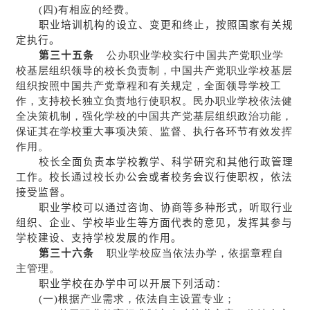
(四)有相应的经费。
职业培训机构的设立、变更和终止，按照国家有关规
定执行。
第三十五条
公办职业学校实行中国共产党职业学
校基层组织领导的校长负责制，中国共产党职业学校基层
组织按照中国共产党章程和有关规定，全面领导学校工
作，支持校长独立负责地行使职权。民办职业学校依法健
全决策机制，强化学校的中国共产党基层组织政治功能，
保证其在学校重大事项决策、监督、执行各环节有效发挥
作用。
校长全面负责本学校教学、科学研究和其他行政管理
工作。校长通过校长办公会或者校务会议行使职权，依法
接受监督。
职业学校可以通过咨询、协商等多种形式，听取行业
组织、企业、学校毕业生等方面代表的意见，发挥其参与
学校建设、支持学校发展的作用。
第三十六条
职业学校应当依法办学，依据章程自
主管理。
职业学校在办学中可以开展下列活动：
(一)根据产业需求，依法自主设置专业；