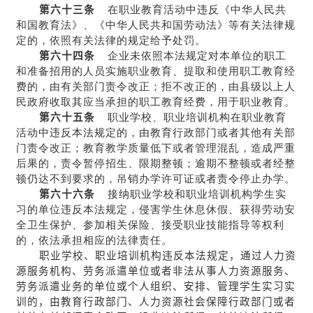
第六十三条
在职业教育活动中违反《中华人民共
和国教育法》、《中华人民共和国劳动法》等有关法律规
定的，依照有关法律的规定给予处罚。
第六十四条
企业未依照本法规定对本单位的职工
和准备招用的人员实施职业教育、提取和使用职工教育经
费的，由有关部门责令改正；拒不改正的，由县级以上人
民政府收取其应当承担的职工教育经费，用于职业教育。
第六十五条
职业学校、职业培训机构在职业教育
活动中违反本法规定的，由教育行政部门或者其他有关部
门责令改正；教育教学质量低下或者管理混乱，造成严重
后果的，责令暂停招生、限期整顿；逾期不整顿或者经整
顿仍达不到要求的，吊销办学许可证或者责令停止办学。
第六十六条
接纳职业学校和职业培训机构学生实
习的单位违反本法规定，侵害学生休息休假、获得劳动安
全卫生保护、参加相关保险、接受职业技能指导等权利
的，依法承担相应的法律责任。
职业学校、职业培训机构违反本法规定，通过人力资
源服务机构、劳务派遣单位或者非法从事人力资源服务、
劳务派遣业务的单位或个人组织、安排、管理学生实习实
训的，由教育行政部门、人力资源社会保障行政部门或者