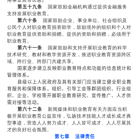
第五十九条
国家鼓励金融机构通过提供金融服务
支持发展职业教育。
第六十条
国家鼓励企业、事业单位、社会组织及
公民个人对职业教育捐资助学，鼓励境外的组织和个人对
职业教育提供资助和捐赠。提供的资助和捐赠，必须用于
职业教育。
第六十一条
国家鼓励和支持开展职业教育的科学
技术研究、教材和教学资源开发，推进职业教育资源跨区
域、跨行业、跨部门共建共享。
国家逐步建立反映职业教育特点和功能的信息统计和
管理体系。
县级以上人民政府及其有关部门应当建立健全职业教
育服务和保障体系，组织、引导工会等群团组织、行业组
织、企业、学校等开展职业教育研究、宣传推广、人才供
需对接等活动。
第六十二条
新闻媒体和职业教育有关方面应当积
极开展职业教育公益宣传，弘扬技术技能人才成长成才典
型事迹，营造人人努力成才、人人皆可成才、人人尽展其
才的良好社会氛围。
第七章 法律责任