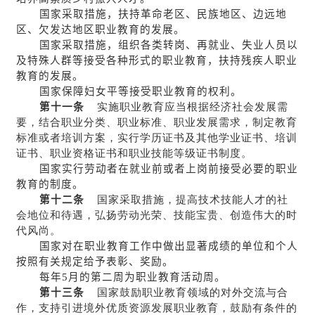
国家采取措施，扶持革命老区、民族地区、边远地
区、欠发达地区职业教育的发展。
国家采取措施，组织各类转岗、再就业、失业人员以
及特殊人群等接受各种形式的职业教育，扶持残疾人职业
教育的发展。
国家保障妇女平等接受职业教育的权利。
第十一条
实施职业教育应当根据经济社会发展需
要，结合职业分类、职业标准、职业发展需求，制定教育
标准或者培训方案，实行学历证书及其他学业证书、培训
证书、职业资格证书和职业技能等级证书制度。
国家实行劳动者在就业前或者上岗前接受必要的职业
教育的制度。
第十二条
国家采取措施，提高技术技能人才的社
会地位和待遇，弘扬劳动光荣、技能宝贵、创造伟大的时
代风尚。
国家对在职业教育工作中做出显著成绩的单位和个人
按照有关规定给予表彰、奖励。
每年5月的第二周为职业教育活动周。
第十三条
国家鼓励职业教育领域的对外交流与合
作，支持引进境外优质资源发展职业教育，鼓励有条件的