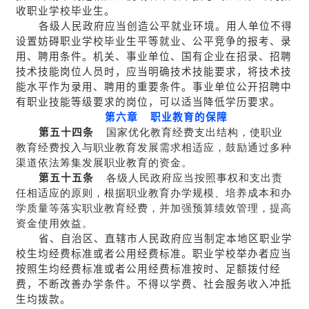
收职业学校毕业生。
各级人民政府应当创造公平就业环境。用人单位不得
设置妨碍职业学校毕业生平等就业、公平竞争的报考、录
用、聘用条件。机关、事业单位、国有企业在招录、招聘
技术技能岗位人员时，应当明确技术技能要求，将技术技
能水平作为录用、聘用的重要条件。事业单位公开招聘中
有职业技能等级要求的岗位，可以适当降低学历要求。
第六章 职业教育的保障
第五十四条
国家优化教育经费支出结构，使职业
教育经费投入与职业教育发展需求相适应，鼓励通过多种
渠道依法筹集发展职业教育的资金。
第五十五条
各级人民政府应当按照事权和支出责
任相适应的原则，根据职业教育办学规模、培养成本和办
学质量等落实职业教育经费，并加强预算绩效管理，提高
资金使用效益。
省、自治区、直辖市人民政府应当制定本地区职业学
校生均经费标准或者公用经费标准。职业学校举办者应当
按照生均经费标准或者公用经费标准按时、足额拨付经
费，不断改善办学条件。不得以学费、社会服务收入冲抵
生均拨款。