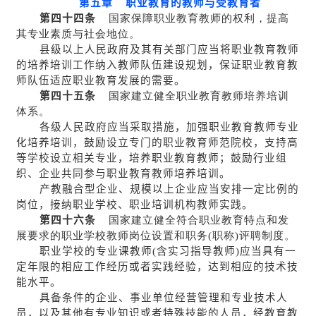
第五章 职业教育的教师与受教育者
第四十四条
国家保障职业教育教师的权利，提高
其专业素质与社会地位。
县级以上人民政府及其有关部门应当将职业教育教师
的培养培训工作纳入教师队伍建设规划，保证职业教育教
师队伍适应职业教育发展的需要。
第四十五条
国家建立健全职业教育教师培养培训
体系。
各级人民政府应当采取措施，加强职业教育教师专业
化培养培训，鼓励设立专门的职业教育师范院校，支持高
等学校设立相关专业，培养职业教育教师；鼓励行业组
织、企业共同参与职业教育教师培养培训。
产教融合型企业、规模以上企业应当安排一定比例的
岗位，接纳职业学校、职业培训机构教师实践。
第四十六条
国家建立健全符合职业教育特点和发
展要求的职业学校教师岗位设置和职务(职称)评聘制度。
职业学校的专业课教师(含实习指导教师)应当具有一
定年限的相应工作经历或者实践经验，达到相应的技术技
能水平。
具备条件的企业、事业单位经营管理和专业技术人
员，以及其他有专业知识或者特殊技能的人员，经教育教