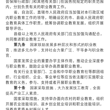
会保障行政部门和其他有关部门在国务院规定的职责范围
内，分别负责有关的职业教育工作。
省、自治区、直辖市人民政府应当加强对本行政区域
内职业教育工作的领导，明确设区的市、县级人民政府职
业教育具体工作职责，统筹协调职业教育发展，组织开展
督导评估。
县级以上地方人民政府有关部门应当加强沟通配合，
共同推进职业教育工作。
第九条
国家鼓励发展多种层次和形式的职业教
育，推进多元办学，支持社会力量广泛、平等参与职业教
育。
国家发挥企业的重要办学主体作用，推动企业深度参
与职业教育，鼓励企业举办高质量职业教育。
有关行业主管部门、工会和中华职业教育社等群团组
织、行业组织、企业、事业单位等应当依法履行实施职业
教育的义务，参与、支持或者开展职业教育。
第十条
国家采取措施，大力发展技工教育，全面
提高产业工人素质。
国家采取措施，支持举办面向农村的职业教育，组织
开展农业技能培训、返乡创业就业培训和职业技能培训，
培养高素质乡村振兴人才。