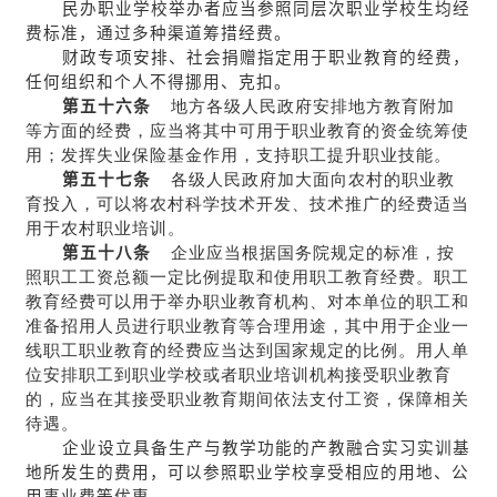
民办职业学校举办者应当参照同层次职业学校生均经
费标准，通过多种渠道筹措经费。
财政专项安排、社会捐赠指定用于职业教育的经费，
任何组织和个人不得挪用、克扣。
第五十六条
地方各级人民政府安排地方教育附加
等方面的经费，应当将其中可用于职业教育的资金统筹使
用；发挥失业保险基金作用，支持职工提升职业技能。
第五十七条
各级人民政府加大面向农村的职业教
育投入，可以将农村科学技术开发、技术推广的经费适当
用于农村职业培训。
第五十八条
企业应当根据国务院规定的标准，按
照职工工资总额一定比例提取和使用职工教育经费。职工
教育经费可以用于举办职业教育机构、对本单位的职工和
准备招用人员进行职业教育等合理用途，其中用于企业一
线职工职业教育的经费应当达到国家规定的比例。用人单
位安排职工到职业学校或者职业培训机构接受职业教育
的，应当在其接受职业教育期间依法支付工资，保障相关
待遇。
企业设立具备生产与教学功能的产教融合实习实训基
地所发生的费用，可以参照职业学校享受相应的用地、公
用事业费等优惠。