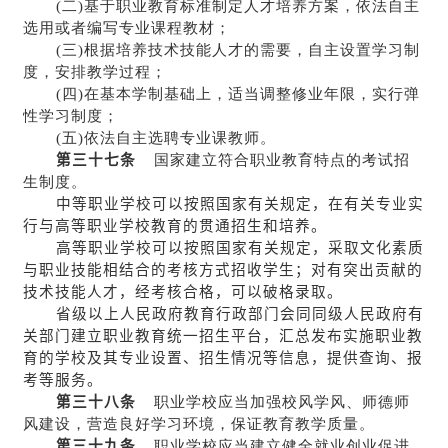
(二)基于职业教育标准制定人才培养方案，依法自主
选用或者编写专业课程教材；
(三)根据培养技术技能人才的需要，自主设置学习制
度，安排教学过程；
(四)在基本学制基础上，适当调整修业年限，实行弹
性学习制度；
(五)依法自主选聘专业课教师。
第三十七条
国家建立符合职业教育特点的考试招
生制度。
中等职业学校可以按照国家有关规定，在有关专业实
行与高等职业学校教育的贯通招生和培养。
高等职业学校可以按照国家有关规定，采取文化素质
与职业技能相结合的考核方式招收学生；对有突出贡献的
技术技能人才，经考核合格，可以破格录取。
省级以上人民政府教育行政部门会同同级人民政府有
关部门建立职业教育统一招生平台，汇总发布实施职业教
育的学校及其专业设置、招生情况等信息，提供查询、报
考等服务。
第三十八条
职业学校应当加强校风学风、师德师
风建设，营造良好学习环境，保证教育教学质量。
第三十九条
职业学校应当建立健全就业创业促进