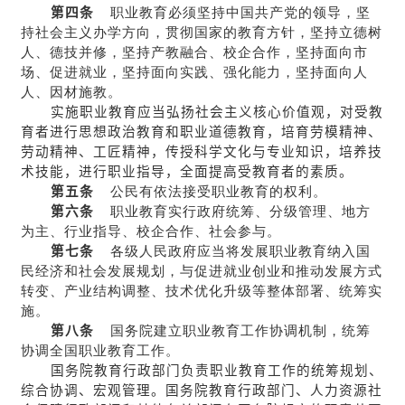
第四条
职业教育必须坚持中国共产党的领导，坚
持社会主义办学方向，贯彻国家的教育方针，坚持立德树
人、德技并修，坚持产教融合、校企合作，坚持面向市
场、促进就业，坚持面向实践、强化能力，坚持面向人
人、因材施教。
实施职业教育应当弘扬社会主义核心价值观，对受教
育者进行思想政治教育和职业道德教育，培育劳模精神、
劳动精神、工匠精神，传授科学文化与专业知识，培养技
术技能，进行职业指导，全面提高受教育者的素质。
第五条
公民有依法接受职业教育的权利。
第六条
职业教育实行政府统筹、分级管理、地方
为主、行业指导、校企合作、社会参与。
第七条
各级人民政府应当将发展职业教育纳入国
民经济和社会发展规划，与促进就业创业和推动发展方式
转变、产业结构调整、技术优化升级等整体部署、统筹实
施。
第八条
国务院建立职业教育工作协调机制，统筹
协调全国职业教育工作。
国务院教育行政部门负责职业教育工作的统筹规划、
综合协调、宏观管理。国务院教育行政部门、人力资源社