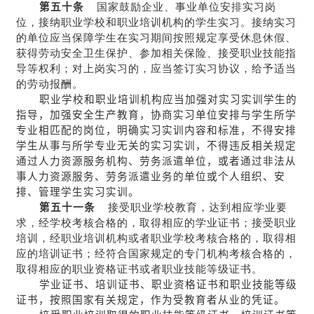
第五十条
国家鼓励企业、事业单位安排实习岗
位，接纳职业学校和职业培训机构的学生实习。接纳实习
的单位应当保障学生在实习期间按照规定享受休息休假、
获得劳动安全卫生保护、参加相关保险、接受职业技能指
导等权利；对上岗实习的，应当签订实习协议，给予适当
的劳动报酬。
职业学校和职业培训机构应当加强对实习实训学生的
指导，加强安全生产教育，协商实习单位安排与学生所学
专业相匹配的岗位，明确实习实训内容和标准，不得安排
学生从事与所学专业无关的实习实训，不得违反相关规定
通过人力资源服务机构、劳务派遣单位，或者通过非法从
事人力资源服务、劳务派遣业务的单位或个人组织、安
排、管理学生实习实训。
第五十一条
接受职业学校教育，达到相应学业要
求，经学校考核合格的，取得相应的学业证书；接受职业
培训，经职业培训机构或者职业学校考核合格的，取得相
应的培训证书；经符合国家规定的专门机构考核合格的，
取得相应的职业资格证书或者职业技能等级证书。
学业证书、培训证书、职业资格证书和职业技能等级
证书，按照国家有关规定，作为受教育者从业的凭证。