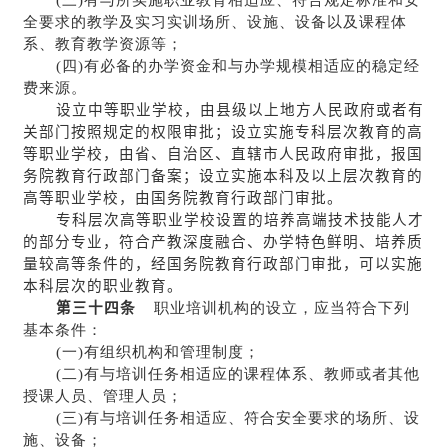
全要求的教学及实习实训场所、设施、设备以及课程体
系、教育教学资源等；
(四)有必备的办学资金和与办学规模相适应的稳定经
费来源。
设立中等职业学校，由县级以上地方人民政府或者有
关部门按照规定的权限审批；设立实施专科层次教育的高
等职业学校，由省、自治区、直辖市人民政府审批，报国
务院教育行政部门备案；设立实施本科及以上层次教育的
高等职业学校，由国务院教育行政部门审批。
专科层次高等职业学校设置的培养高端技术技能人才
的部分专业，符合产教深度融合、办学特色鲜明、培养质
量较高等条件的，经国务院教育行政部门审批，可以实施
本科层次的职业教育。
第三十四条
职业培训机构的设立，应当符合下列
基本条件：
(一)有组织机构和管理制度；
(二)有与培训任务相适应的课程体系、教师或者其他
授课人员、管理人员；
(三)有与培训任务相适应、符合安全要求的场所、设
施、设备；